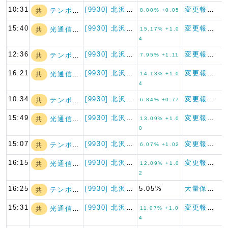
10:31
[9930] 北沢産業
変更報告書
テンポスホールデ…
共
8.00% +0.05
15:40
[9930] 北沢産業
変更報告書
光通信(株)
共
15.17% +1.0
4
12:36
[9930] 北沢産業
変更報告書
テンポスホールデ…
共
7.95% +1.11
16:21
[9930] 北沢産業
変更報告書
光通信(株)
共
14.13% +1.0
4
10:34
[9930] 北沢産業
変更報告書
テンポスホールデ…
共
6.84% +0.77
15:49
[9930] 北沢産業
変更報告書
光通信(株)
共
13.09% +1.0
0
15:07
[9930] 北沢産業
変更報告書
テンポスホールデ…
共
6.07% +1.02
16:15
[9930] 北沢産業
変更報告書
光通信(株)
共
12.09% +1.0
2
16:25
[9930] 北沢産業
5.05%
大量保有報告書
テンポスホールデ…
共
15:31
[9930] 北沢産業
変更報告書
光通信(株)
共
11.07% +1.0
4