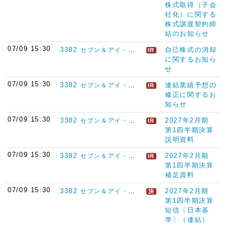
株式取得（子会
社化）に関する
株式譲渡契約締
結のお知らせ
07/09 15:30
3382
自己株式の消却
セブン＆アイ・ホールディングス
IR
に関するお知ら
せ
07/09 15:30
3382
連結業績予想の
セブン＆アイ・ホールディングス
IR
修正に関するお
知らせ
07/09 15:30
3382
2027年2月期
セブン＆アイ・ホールディングス
IR
第1四半期決算
説明資料
07/09 15:30
3382
2027年2月期
セブン＆アイ・ホールディングス
IR
第1四半期決算
補足資料
07/09 15:30
3382
2027年2月期
セブン＆アイ・ホールディングス
決
第1四半期決算
短信〔日本基
準〕（連結）