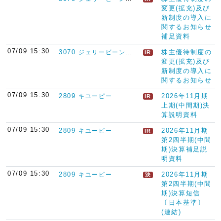
変更(拡充)及び
新制度の導入に
関するお知らせ
補足資料
07/09 15:30
3070
株主優待制度の
ジェリービーンズグループ
IR
変更(拡充)及び
新制度の導入に
関するお知らせ
07/09 15:30
2809
2026年11月期
キユーピー
IR
上期(中間期)決
算説明資料
07/09 15:30
2809
2026年11月期
キユーピー
IR
第2四半期(中間
期)決算補足説
明資料
07/09 15:30
2809
2026年11月期
キユーピー
決
第2四半期(中間
期)決算短信
〔日本基準〕
(連結)