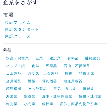
企業をさがす
市場
東証プライム
東証スタンダード
東証グロース
業種
水産・農林業
鉱業
建設業
食料品
繊維製品
パルプ・紙
化学
医薬品
石油・石炭製品
ゴム製品
ガラス・土石製品
鉄鋼
非鉄金属
金属製品
機械
電気機器
輸送用機器
精密機器
その他製品
電気・ガス業
陸運業
海運業
空運業
倉庫・運輸関連業
情報・通信業
卸売業
小売業
銀行業
証券、商品先物取引業