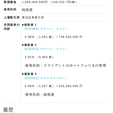
取得資金
1,668,466,000円 （148,202.7円/株）
保有目的
純投資
上場取引所
東京証券取引所
共同保有の
■保有者 1
内訳
[E33989] ステート・ストリ…
0.58% （1,281 株）
/ 748,526,000 円
■保有者 2
[E25423] ステート・ストリ…
3.81% （8,450 株）
保有目的：クライアントのポートフォリオの管理
■保有者 3
[E20322] エスエスジーエー…
0.69% （1,527 株）
/ 919,940,000 円
保有目的：純投資
履歴