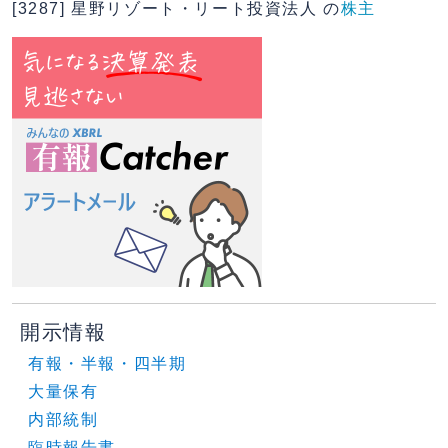
[3287] 星野リゾート・リート投資法人 の
株主
開示情報
有報・半報・四半期
大量保有
内部統制
臨時報告書