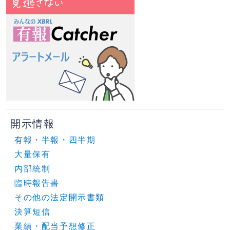
開示情報
有報・半報・四半期
大量保有
内部統制
臨時報告書
その他の法定開示書類
決算短信
業績・配当予想修正