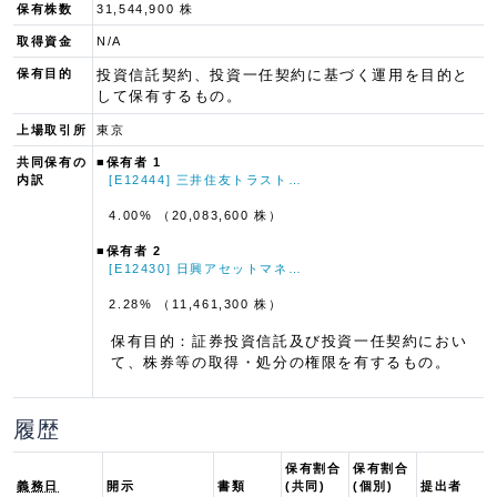
保有株数
31,544,900 株
取得資金
N/A
保有目的
投資信託契約、投資一任契約に基づく運用を目的と
して保有するもの。
上場取引所
東京
共同保有の
■保有者 1
内訳
[E12444] 三井住友トラスト…
4.00% （20,083,600 株）
■保有者 2
[E12430] 日興アセットマネ…
2.28% （11,461,300 株）
保有目的：証券投資信託及び投資一任契約におい
て、株券等の取得・処分の権限を有するもの。
履歴
保有割合
保有割合
義務日
開示
書類
(共同)
(個別)
提出者