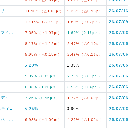
9.70%（△0.89pt）
1.67%（△1.01pt）
開発リ…
26/07/1
11.90%（△1.01pt）
9.36%（△0.95pt）
26/07/0
10.15%（△0.97pt）
1.80%（0.07pt↑）
ぼしフィ…
26/07/0
7.35%（△1.97pt）
1.69%（0.16pt↑）
26/07/0
8.17%（△1.12pt）
2.47%（△0.10pt）
機
26/07/0
5.99%（△0.19pt）
2.48%（△0.16pt）
5.29%
26/07/0
1.83%
26/07/0
5.09%（0.03pt↑）
2.71%（0.01pt↑）
26/07/0
6.38%（1.30pt↑）
3.55%（0.64pt↑）
ールディ…
26/07/0
7.26%（0.96pt↑）
1.77%（△0.09pt）
メスティ…
5.25%
26/07/0
0.60%
ロジポー…
26/07/0
6.93%（△1.06pt）
4.25%（△1.01pt）