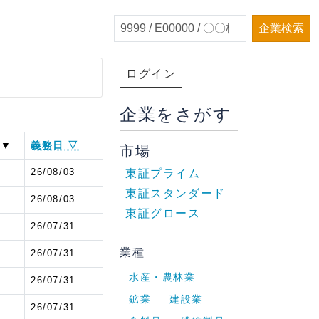
企業検索
ログイン
企業をさがす
 ▼
義務日 ▽
市場
7
26/08/03
東証プライム
東証スタンダード
7
26/08/03
東証グロース
6
26/07/31
業種
6
26/07/31
水産・農林業
6
26/07/31
鉱業
建設業
6
26/07/31