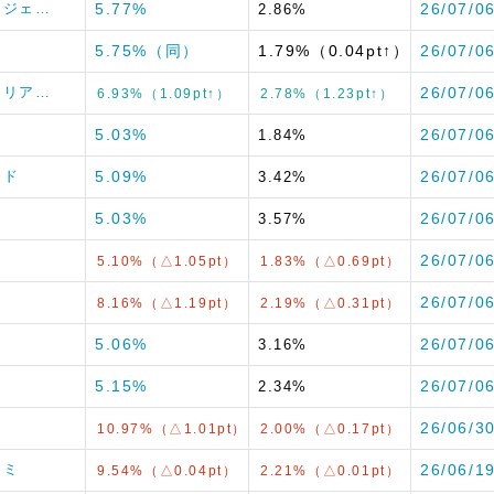
エージェ…
5.77%
26/07/0
2.86%
5.75%（同）
1.79%（0.04pt↑）
26/07/0
マテリア…
26/07/0
6.93%（1.09pt↑）
2.78%（1.23pt↑）
5.03%
26/07/0
1.84%
ッド
5.09%
26/07/0
3.42%
5.03%
26/07/0
3.57%
26/07/0
5.10%（△1.05pt）
1.83%（△0.69pt）
26/07/0
8.16%（△1.19pt）
2.19%（△0.31pt）
5.06%
26/07/0
3.16%
5.15%
26/07/0
2.34%
26/06/3
10.97%（△1.01pt）
2.00%（△0.17pt）
ツミ
26/06/1
9.54%（△0.04pt）
2.21%（△0.01pt）