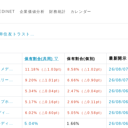
DINET
企業価値分析
財務統計
カレンダー
] 三井住友トラスト…
最新開示
保有割合(共同) ▽
保有割合(個別)
ア＆メデ…
26/08/0
11.18%（△1.03pt）
8.58%（△1.02pt）
物流リー…
26/08/0
9.20%（△1.01pt）
6.66%（△0.90pt）
26/08/0
5.34%（△0.04pt）
2.47%（△0.04pt）
ループホ…
26/08/0
5.17%（△0.16pt）
2.69%（△0.11pt）
ルディ…
26/08/0
6.02%（△0.60pt）
5.05%（△0.58pt）
ールディ…
5.04%
26/08/0
1.66%