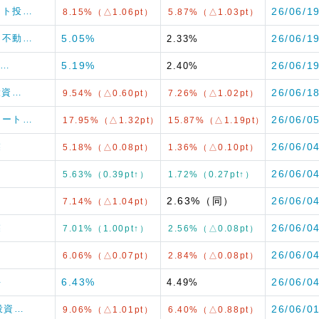
リート投…
26/06/1
8.15%（△1.06pt）
5.87%（△1.03pt）
ジア不動…
5.05%
26/06/1
2.33%
不…
5.19%
26/06/1
2.40%
ト投資…
26/06/1
9.54%（△0.60pt）
7.26%（△1.02pt）
産リート…
26/06/0
17.95%（△1.32pt）
15.87%（△1.19pt）
業
26/06/0
5.18%（△0.08pt）
1.36%（△0.10pt）
ト
26/06/0
5.63%（0.39pt↑）
1.72%（0.27pt↑）
2.63%（同）
26/06/0
7.14%（△1.04pt）
業
26/06/0
7.01%（1.00pt↑）
2.56%（△0.08pt）
26/06/0
6.06%（△0.07pt）
2.84%（△0.08pt）
料
6.43%
26/06/0
4.49%
産投資…
26/06/0
9.06%（△1.01pt）
6.40%（△0.88pt）