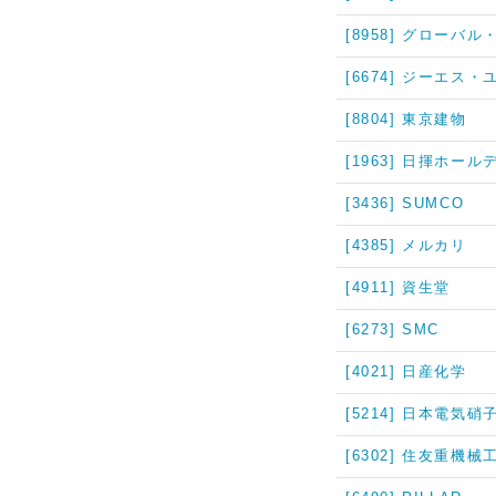
[8958] グローバ
[6674] ジーエス
[8804] 東京建物
[1963] 日揮ホー
[3436] SUMCO
[4385] メルカリ
[4911] 資生堂
[6273] SMC
[4021] 日産化学
[5214] 日本電気硝
[6302] 住友重機械