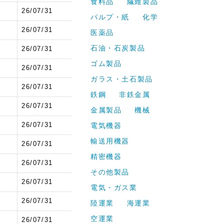
食料品
繊維製品
6
26/07/31
パルプ・紙
化学
6
26/07/31
医薬品
石油・石炭製品
6
26/07/31
ゴム製品
6
26/07/31
ガラス・土石製品
6
26/07/31
鉄鋼
非鉄金属
6
26/07/31
金属製品
機械
6
26/07/31
電気機器
輸送用機器
6
26/07/31
精密機器
6
26/07/31
その他製品
6
26/07/31
電気・ガス業
6
26/07/31
陸運業
海運業
空運業
6
26/07/31