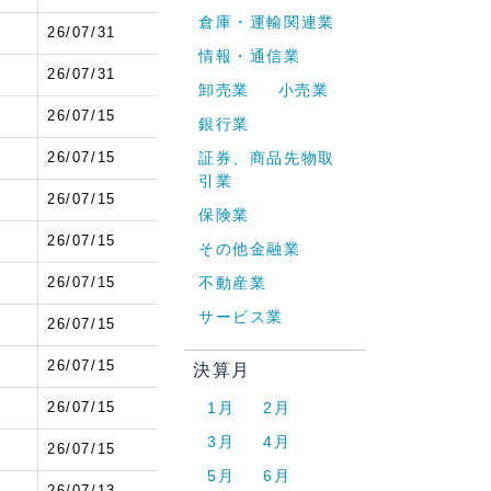
倉庫・運輸関連業
6
26/07/31
情報・通信業
6
26/07/31
卸売業
小売業
2
26/07/15
銀行業
2
26/07/15
証券、商品先物取
引業
2
26/07/15
保険業
2
26/07/15
その他金融業
2
26/07/15
不動産業
サービス業
2
26/07/15
2
26/07/15
決算月
2
26/07/15
1月
2月
3月
4月
2
26/07/15
5月
6月
7
26/07/13