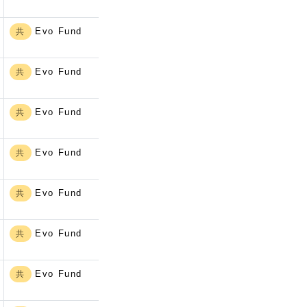
Evo Fund
共
Evo Fund
共
Evo Fund
共
Evo Fund
共
Evo Fund
共
Evo Fund
共
Evo Fund
共