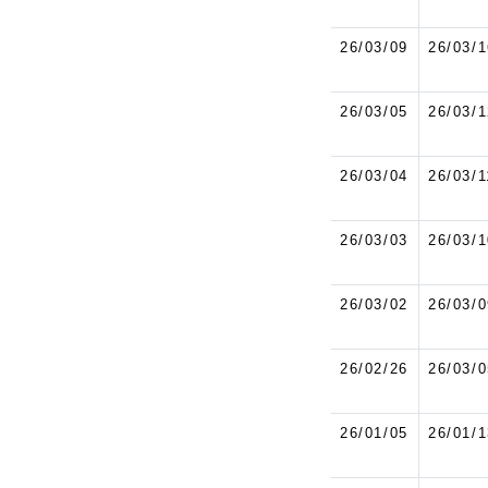
26/03/09
26/03/1
26/03/05
26/03/1
26/03/04
26/03/1
26/03/03
26/03/1
26/03/02
26/03/0
26/02/26
26/03/0
26/01/05
26/01/1