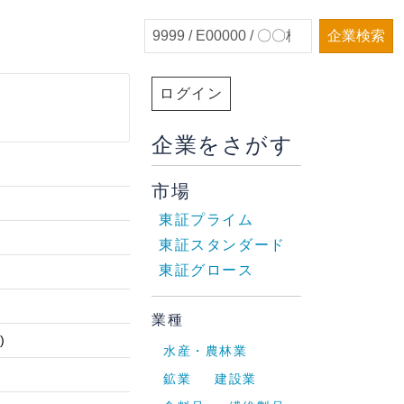
企業検索
ログイン
企業をさがす
市場
東証プライム
東証スタンダード
東証グロース
業種
)
水産・農林業
鉱業
建設業