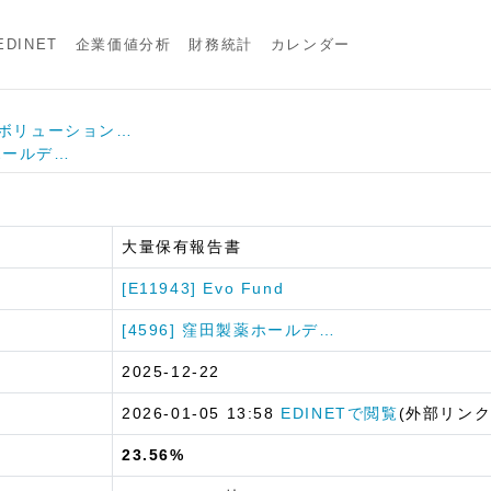
DINET
企業価値分析
財務統計
カレンダー
] エボリューション…
薬ホールデ…
大量保有報告書
[E11943] Evo Fund
[4596] 窪田製薬ホールデ…
2025-12-22
2026-01-05 13:58
EDINETで閲覧
(外部リンク
23.56%