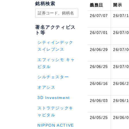
銘柄検索
義務日
開示
26/07/07
26/07/1
著名アクティビス
ト等
26/07/01
26/07/0
シティインデック
スイレブンス
26/06/29
26/07/0
エフィッシモ キャ
ピタル
26/06/25
26/07/0
シルチェスター
26/06/16
26/06/2
オアシス
3D Investment
26/06/03
26/06/1
ストラテジックキ
ャピタル
26/05/25
26/06/0
NIPPON ACTIVE