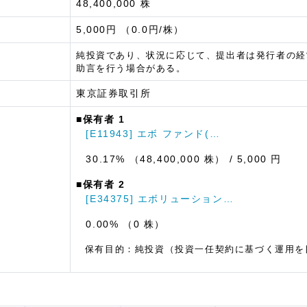
48,400,000 株
5,000円 （0.0円/株）
純投資であり、状況に応じて、提出者は発行者の経
助言を行う場合がある。
東京証券取引所
■保有者 1
[E11943] エボ ファンド(…
30.17% （48,400,000 株）
/ 5,000 円
■保有者 2
[E34375] エボリューション…
0.00% （0 株）
保有目的：純投資（投資一任契約に基づく運用を