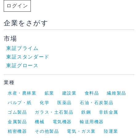
ログイン
企業をさがす
市場
東証プライム
東証スタンダード
東証グロース
業種
水産・農林業
鉱業
建設業
食料品
繊維製品
パルプ・紙
化学
医薬品
石油・石炭製品
ゴム製品
ガラス・土石製品
鉄鋼
非鉄金属
金属製品
機械
電気機器
輸送用機器
精密機器
その他製品
電気・ガス業
陸運業