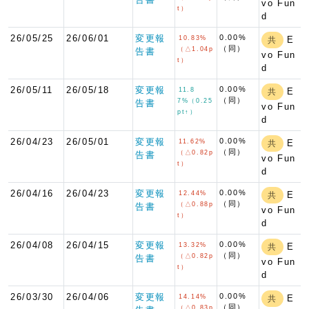
vo Fun
t）
d
26/05/25
26/06/01
変更報
0.00%
10.83%
E
共
（同）
（△1.04p
告書
vo Fun
t）
d
26/05/11
26/05/18
変更報
0.00%
11.8
E
共
（同）
7%（0.25
告書
vo Fun
pt↑）
d
26/04/23
26/05/01
変更報
0.00%
11.62%
E
共
（同）
（△0.82p
告書
vo Fun
t）
d
26/04/16
26/04/23
変更報
0.00%
12.44%
E
共
（同）
（△0.88p
告書
vo Fun
t）
d
26/04/08
26/04/15
変更報
0.00%
13.32%
E
共
（同）
（△0.82p
告書
vo Fun
t）
d
26/03/30
26/04/06
変更報
0.00%
14.14%
E
共
（同）
（△0.83p