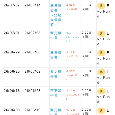
26/07/07
26/07/14
変更報
0.00%
4.32%
E
共
（同）
（△3.87p
告書
vo Fun
t）
（短期
d
大量譲
渡）
26/07/01
26/07/08
変更報
0.00%
8.1
E
共
（同）
9%（2.01
告書
vo Fun
pt↑）
d
26/06/29
26/07/06
変更報
0.00%
6.18%
E
共
（同）
（△2.19p
告書
vo Fun
t）
d
26/06/25
26/07/02
変更報
0.00%
8.37%
E
共
（同）
（△0.36p
告書
vo Fun
t）
d
26/06/16
26/06/23
変更報
0.00%
8.73%
E
共
（同）
（△1.00p
告書
vo Fun
t）
d
26/06/03
26/06/10
変更報
0.00%
9.73%
E
共
（同）
（△1.10p
告書