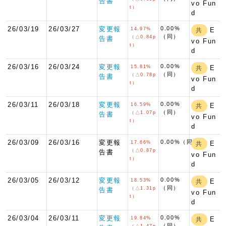
告書
vo Fun
t）
d
26/03/19
26/03/27
変更報
0.00%
14.97%
E
共
（同）
（△0.84p
告書
vo Fun
t）
d
26/03/16
26/03/24
変更報
0.00%
15.81%
E
共
（同）
（△0.78p
告書
vo Fun
t）
d
26/03/11
26/03/18
変更報
0.00%
16.59%
E
共
（同）
（△1.07p
告書
vo Fun
t）
d
26/03/09
26/03/16
変更報
0.00%（同）
17.66%
E
共
（△0.87p
告書
vo Fun
t）
d
26/03/05
26/03/12
変更報
0.00%
18.53%
E
共
（同）
（△1.31p
告書
vo Fun
t）
d
26/03/04
26/03/11
変更報
0.00%
19.84%
E
共
（同）
（△1.47p