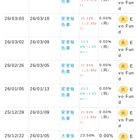
告書
vo Fun
t）
d
26/03/03
26/03/10
変更報
0.00%
21.31%
E
共
（同）
（△2.25p
告書
vo Fun
t）
d
26/03/02
26/03/09
変更報
0.00%
23.5
E
共
（同）
6%（1.65
告書
vo Fun
pt↑）
d
26/02/26
26/03/05
変更報
0.00%
21.91%
E
共
（同）
（△1.65p
告書
vo Fun
t）
d
26/01/05
26/01/13
変更報
0.00%
23.5
E
共
（同）
6%（1.65
告書
vo Fun
pt↑）
d
25/12/29
26/01/09
変更報
0.00%
21.91%
E
共
（同）
（△1.65p
告書
vo Fun
t）
d
25/12/22
26/01/05
大量保
23.56%
0.00%
E
共