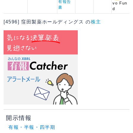
有報告
vo Fun
書
d
[4596] 窪田製薬ホールディングス の
株主
開示情報
有報・半報・四半期