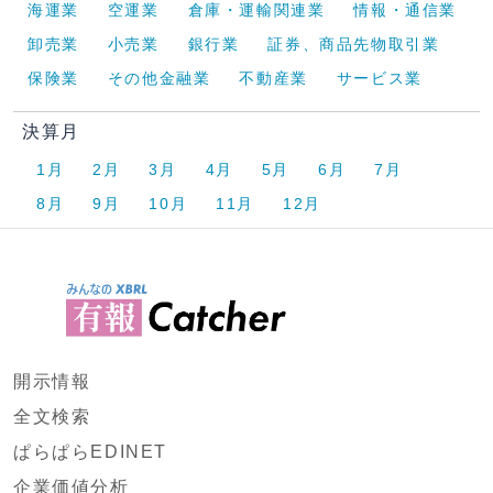
海運業
空運業
倉庫・運輸関連業
情報・通信業
卸売業
小売業
銀行業
証券、商品先物取引業
保険業
その他金融業
不動産業
サービス業
決算月
1月
2月
3月
4月
5月
6月
7月
8月
9月
10月
11月
12月
開示情報
全文検索
ぱらぱらEDINET
企業価値分析