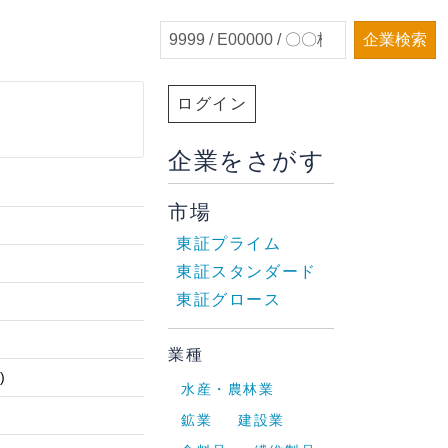
企業検索
ログイン
企業をさがす
市場
東証プライム
東証スタンダード
東証グロース
業種
)
水産・農林業
鉱業
建設業