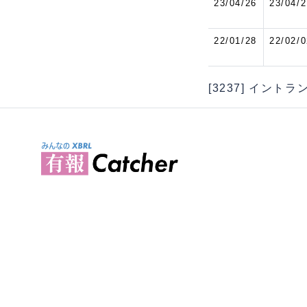
23/04/26
23/04/2
22/01/28
22/02/0
[3237] イントラ