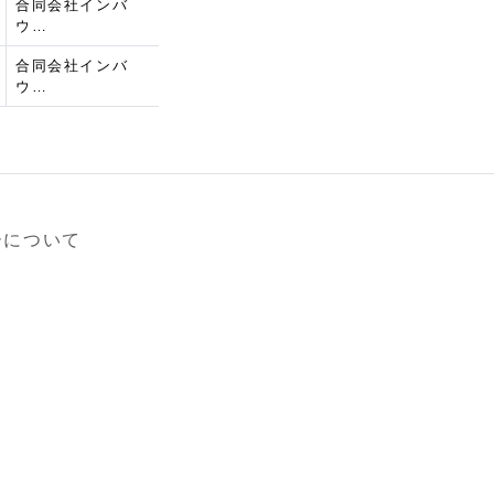
合同会社インバ
ウ…
合同会社インバ
ウ…
ーについて