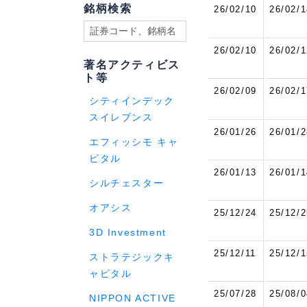
銘柄検索
26/02/10
26/02/1
26/02/10
26/02/1
著名アクティビス
ト等
26/02/09
26/02/1
シティインデック
スイレブンス
26/01/26
26/01/2
エフィッシモ キャ
ピタル
26/01/13
26/01/1
シルチェスター
オアシス
25/12/24
25/12/2
3D Investment
25/12/11
25/12/1
ストラテジックキ
ャピタル
25/07/28
25/08/0
NIPPON ACTIVE