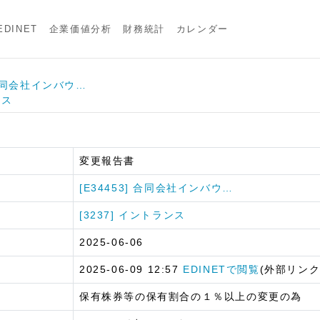
DINET
企業価値分析
財務統計
カレンダー
] 合同会社インバウ…
ンス
変更報告書
[E34453] 合同会社インバウ…
[3237] イントランス
2025-06-06
2025-06-09 12:57
EDINETで閲覧
(外部リンク
保有株券等の保有割合の１％以上の変更の為