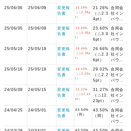
25/06/06
25/06/09
変更報
21.26%
合同会
21.26%
（△2.34p
告書
（△2.3
社イン
t）
4pt）
バウ…
25/06/05
25/06/09
変更報
23.60%
合同会
23.60%
（△3.06p
告書
（△3.0
社イン
t）
6pt）
バウ…
25/05/19
25/05/19
変更報
26.66%
合同会
26.66%
（△2.36p
告書
（△2.3
社イン
t）
6pt）
バウ…
25/05/16
25/05/19
変更報
29.02%
合同会
29.02%
（△2.25p
告書
（△2.2
社イン
t）
5pt）
バウ…
24/05/08
24/05/15
変更報
31.27%
合同会
31.27%
（△12.23
告書
（△12.
社イン
pt）
23pt）
バウ…
24/04/25
24/05/01
変更報
43.50%
43.50%
合同会
（同）
告書
（同）
社イン
バウ…
24/03/29
24/04/01
変更報
43.50%
43.50%
合同会