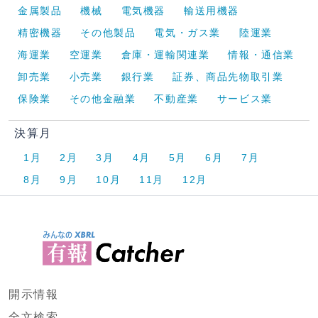
金属製品
機械
電気機器
輸送用機器
精密機器
その他製品
電気・ガス業
陸運業
海運業
空運業
倉庫・運輸関連業
情報・通信業
卸売業
小売業
銀行業
証券、商品先物取引業
保険業
その他金融業
不動産業
サービス業
決算月
1月
2月
3月
4月
5月
6月
7月
8月
9月
10月
11月
12月
開示情報
全文検索