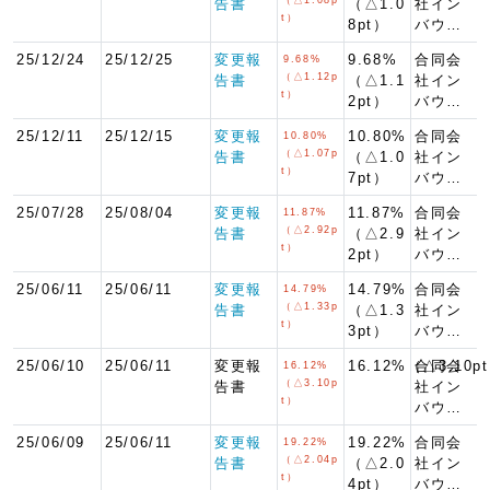
告書
（△1.0
社イン
t）
8pt）
バウ…
25/12/24
25/12/25
変更報
9.68%
合同会
9.68%
（△1.12p
告書
（△1.1
社イン
t）
2pt）
バウ…
25/12/11
25/12/15
変更報
10.80%
合同会
10.80%
（△1.07p
告書
（△1.0
社イン
t）
7pt）
バウ…
25/07/28
25/08/04
変更報
11.87%
合同会
11.87%
（△2.92p
告書
（△2.9
社イン
t）
2pt）
バウ…
25/06/11
25/06/11
変更報
14.79%
合同会
14.79%
（△1.33p
告書
（△1.3
社イン
t）
3pt）
バウ…
25/06/10
25/06/11
変更報
16.12%（△3.10p
合同会
16.12%
（△3.10p
告書
社イン
t）
バウ…
25/06/09
25/06/11
変更報
19.22%
合同会
19.22%
（△2.04p
告書
（△2.0
社イン
t）
4pt）
バウ…