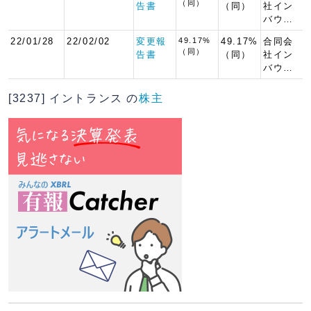
（同）
告書
（同）
社イン
バウ…
22/01/28
22/02/02
変更報
49.17%
49.17%
合同会
（同）
告書
（同）
社イン
バウ…
[3237] イントランス の
株主