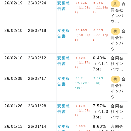
26/02/19
26/02/24
変更報
35.13%
5.26%
合
共
（△1.58p
（△1.14p
告書
同会社
t）
t）
インバ
ウ…
26/02/10
26/02/18
変更報
35.90%
6.40%
合
共
（△0.81p
（△1.17p
告書
同会社
t）
t）
インバ
ウ…
26/02/10
26/02/12
変更報
6.40%
合同会
6.40%
（△1.17p
告書
（△1.1
社イン
t）
7pt）
バウ…
26/02/09
26/02/17
変更報
36.7
7.57%
合
共
1%（29.1
（同）
告書
同会社
4pt↑）
インバ
ウ…
26/01/26
26/01/28
変更報
7.57%
合同会
7.57%
（△1.03p
告書
（△1.0
社イン
t）
3pt）
バウ…
26/01/13
26/01/14
変更報
8.60%
合同会
8.60%
（△1.08p